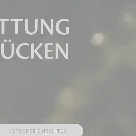
ATTUNG
RÜCKEN
VORSORGE EINRICHTEN