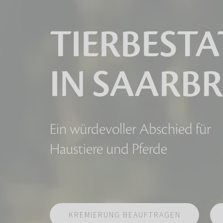
TIERBEST
IN SAARB
Ein würdevoller Abschied für
Haustiere und Pferde
KREMIERUNG BEAUFTRAGEN