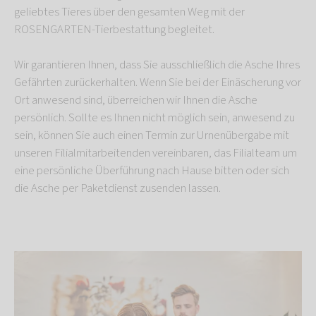
geliebtes Tieres über den gesamten Weg mit der
ROSENGARTEN-Tierbestattung begleitet.
Wir garantieren Ihnen, dass Sie ausschließlich die Asche Ihres
Gefährten zurückerhalten. Wenn Sie bei der Einäscherung vor
Ort anwesend sind, überreichen wir Ihnen die Asche
persönlich. Sollte es Ihnen nicht möglich sein, anwesend zu
sein, können Sie auch einen Termin zur Urnenübergabe mit
unseren Filialmitarbeitenden vereinbaren, das Filialteam um
eine persönliche Überführung nach Hause bitten oder sich
die Asche per Paketdienst zusenden lassen.