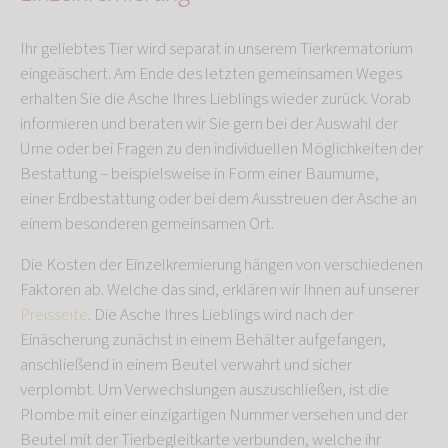
Ihr geliebtes Tier wird separat in unserem Tierkrematorium
eingeäschert. Am Ende des letzten gemeinsamen Weges
erhalten Sie die Asche Ihres Lieblings wieder zurück. Vorab
informieren und beraten wir Sie gern bei der Auswahl der
Urne oder bei Fragen zu den individuellen Möglichkeiten der
Bestattung – beispielsweise in Form einer Baumurne,
einer Erdbestattung oder bei dem Ausstreuen der Asche an
einem besonderen gemeinsamen Ort.
Die Kosten der Einzelkremierung hängen von verschiedenen
Faktoren ab. Welche das sind, erklären wir Ihnen auf unserer
Preisseite
. Die Asche Ihres Lieblings wird nach der
Einäscherung zunächst in einem Behälter aufgefangen,
anschließend in einem Beutel verwahrt und sicher
verplombt. Um Verwechslungen auszuschließen, ist die
Plombe mit einer einzigartigen Nummer versehen und der
Beutel mit der Tierbegleitkarte verbunden, welche ihr