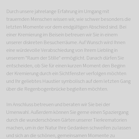
Durch unsere jahrelange Erfahrung im Umgang mit
trauernden Menschen wissen wir, wie schwer besonders die
letzten Momente vor dem endgültigen Abschied sind. Bei
einer Kremierung im Beisein betreuen wir Sie in einem
unserer diskreten Besucherräume. Auf Wunsch wird Ihnen
eine würdevolle Verabschiedung von Ihrem Liebling in
unserem "Raum der Stille" ermöglicht. Danach dürfen Sie
entscheiden, ob Sie für einen kurzen Moment den Beginn
der Kremierung durch ein Sichtfenster verfolgen möchten
und Ihr geliebtes Haustier symbolisch auf dem letzten Gang
über die Regenbogenbrücke begleiten möchten.
Im Anschluss betreuen und beraten wir Sie bei der
Urnenwahl. Außerdem können Sie gerne einen Spaziergang
durch die wunderschönen Gärten unserer Tierkrematorien
machen, um in der Natur Ihre Gedanken schweifen zu lassen
und sich an die schönen, gemeinsamen Momente zu