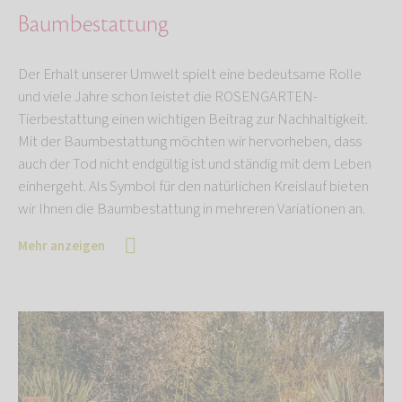
Baumbestattung
Der Erhalt unserer Umwelt spielt eine bedeutsame Rolle
und viele Jahre schon leistet die ROSENGARTEN-
Tierbestattung einen wichtigen Beitrag zur Nachhaltigkeit.
Mit der Baumbestattung möchten wir hervorheben, dass
auch der Tod nicht endgültig ist und ständig mit dem Leben
einhergeht. Als Symbol für den natürlichen Kreislauf bieten
wir Ihnen die Baumbestattung in mehreren Variationen an.
Mehr anzeigen