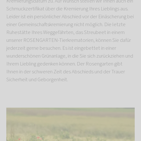
Kremierungsdatum zu. Auf Wunsch stellen wir Ihnen auch ein
Schmuckzertifikat über die Kremierung Ihres Lieblings aus.
Leider ist ein persönlicher Abschied vor der Einäscherung bei
einer Gemeinschaftskremierung nicht möglich. Die letzte
Ruhestätte Ihres Weggefährten, das Streubeet in einem
unserer ROSENGARTEN-Tierkrematorien, können Sie dafür
jederzeit gerne besuchen. Es ist eingebettet in einer
wunderschönen Grünanlage, in die Sie sich zurückziehen und
Ihrem Liebling gedenken können. Der Rosengarten gibt
Ihnen in der schweren Zeit des Abschieds und der Trauer
Sicherheit und Geborgenheit.