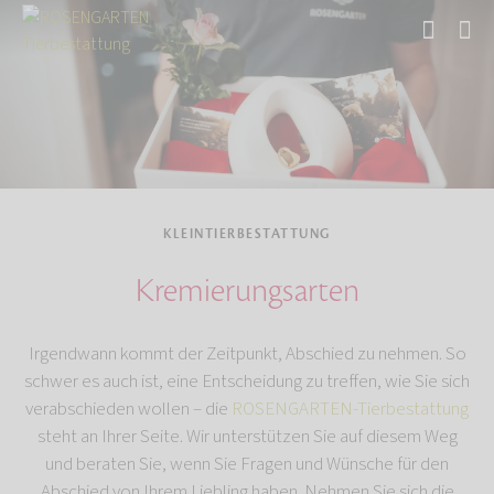
Start
Tierbestattung
Kleintierbestattung
KLEINTIERBESTATTUNG
Kremierungsarten
Irgendwann kommt der Zeitpunkt, Abschied zu nehmen. So
schwer es auch ist, eine Entscheidung zu treffen, wie Sie sich
verabschieden wollen – die
ROSENGARTEN-Tierbestattung
steht an Ihrer Seite. Wir unterstützen Sie auf diesem Weg
und beraten Sie, wenn Sie Fragen und Wünsche für den
Abschied von Ihrem Liebling haben. Nehmen Sie sich die