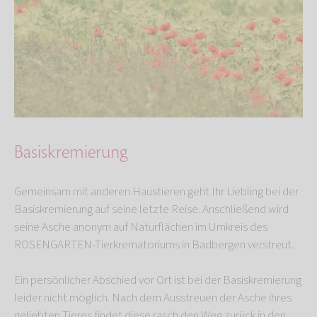
Basiskremierung
Gemeinsam mit anderen Haustieren geht Ihr Liebling bei der
Basiskremierung auf seine letzte Reise. Anschließend wird
seine Asche anonym auf Naturflächen im Umkreis des
ROSENGARTEN-Tierkrematoriums in Badbergen verstreut.
Ein persönlicher Abschied vor Ort ist bei der Basiskremierung
leider nicht möglich. Nach dem Ausstreuen der Asche ihres
geliebten Tieres findet diese rasch den Weg zurück in den