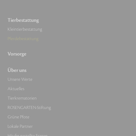
Tierbestattung
Kleintierbestattung
Pferdebestattung
Vorsorge
Über uns
Unsere Werte
Aktuelles
Tierkrematorien
ROSENGARTEN-Stiftung
Grüne Pfote
Lokale Partner
Häufig gestellte Fragen