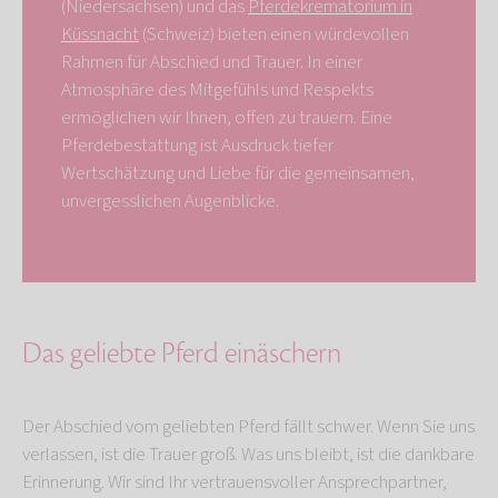
(Niedersachsen) und das
Pferdekrematorium in
Küssnacht
(Schweiz) bieten einen würdevollen
Rahmen für Abschied und Trauer. In einer
Atmosphäre des Mitgefühls und Respekts
ermöglichen wir Ihnen, offen zu trauern. Eine
Pferdebestattung ist Ausdruck tiefer
Wertschätzung und Liebe für die gemeinsamen,
unvergesslichen Augenblicke.
Das geliebte Pferd einäschern
Der Abschied vom geliebten Pferd fällt schwer. Wenn Sie uns
verlassen, ist die Trauer groß. Was uns bleibt, ist die dankbare
Erinnerung. Wir sind Ihr vertrauensvoller Ansprechpartner,