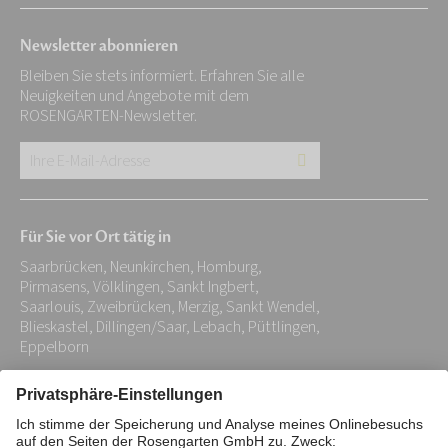
Newsletter abonnieren
Bleiben Sie stets informiert. Erfahren Sie alle
Neuigkeiten und Angebote mit dem
ROSENGARTEN-Newsletter.
Ihre
E-
Mail-
Für Sie vor Ort tätig in
Adresse:
Saarbrücken, Neunkirchen, Homburg,
*
Pirmasens, Völklingen, Sankt Ingbert,
Saarlouis, Zweibrücken, Merzig, Sankt Wendel,
Blieskastel, Dillingen/Saar, Lebach, Püttlingen,
Eppelborn
Impressum
Datenschutz
Stiftung