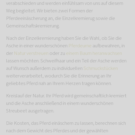
verabschieden und werden einfühlsam von uns auf diesem
Weg begleitet. Wir bieten zwei Formen der
Pferdeeinäscherung an, die Einzelkremierug sowie die
Gemeinschaftskremierung.
Nach der Einzelkremierung haben Sie die Wahl, ob Sie die
Asche in einer wunderschönen
Pferdeurne
aufbewahren, in
der
Natur verstreuen
oder zu
einem Baum heranwachsen
lassen möchten. Schweifhaar und ein Teil der Asche werden
auf Wunsch außerdem zu individuellen
Schmuckstücken
weiterverarbeitet, wodurch Sie die Erinnerung an Ihr
geliebtes Pferd nah an Ihrem Herzen tragen können.
Kreislauf der Natur. Ihr Pferd wird gemeinschaftlich kremiert
und die Asche anschließend in einem wunderschönen
Streubeet ausgetragen.
Die Kosten, das Pferd einäschern zu lassen, berechnen sich
nach dem Gewicht des Pferdes und der gewählten