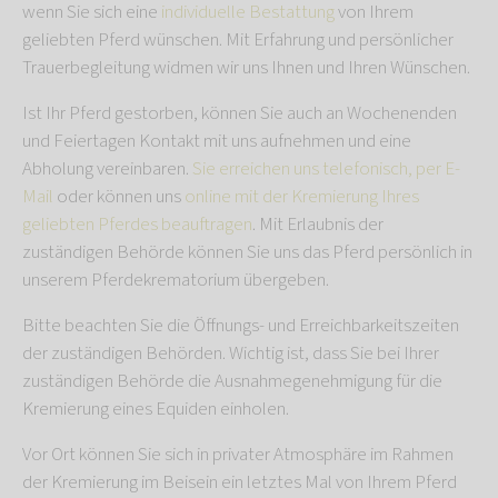
wenn Sie sich eine
individuelle Bestattung
von Ihrem
geliebten Pferd wünschen. Mit Erfahrung und persönlicher
Trauerbegleitung widmen wir uns Ihnen und Ihren Wünschen.
Ist Ihr Pferd gestorben, können Sie auch an Wochenenden
und Feiertagen Kontakt mit uns aufnehmen und eine
Abholung vereinbaren.
Sie erreichen uns telefonisch, per E-
Mail
oder können uns
online mit der Kremierung Ihres
geliebten Pferdes beauftragen
. Mit Erlaubnis der
zuständigen Behörde können Sie uns das Pferd persönlich in
unserem Pferdekrematorium übergeben.
Bitte beachten Sie die Öffnungs- und Erreichbarkeitszeiten
der zuständigen Behörden. Wichtig ist, dass Sie bei Ihrer
zuständigen Behörde die Ausnahmegenehmigung für die
Kremierung eines Equiden einholen.
Vor Ort können Sie sich in privater Atmosphäre im Rahmen
der Kremierung im Beisein ein letztes Mal von Ihrem Pferd