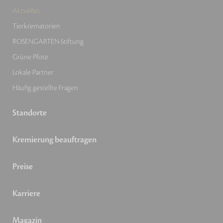
Aktuelles
Tierkrematorien
ROSENGARTEN-Stiftung
Grüne Pfote
Lokale Partner
Häufig gestellte Fragen
Standorte
Kremierung beauftragen
Preise
Karriere
Magazin