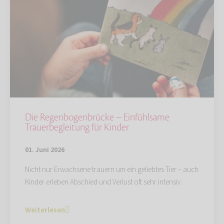
Die Regenbogenbrücke – Einfühlsame
Trauerbegleitung für Kinder
01. Juni 2026
Nicht nur Erwachsene trauern um ein geliebtes Tier – auch
Kinder erleben Abschied und Verlust oft sehr intensiv.
Weiterlesen