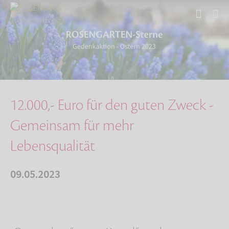
Start
Über uns
Aktuelles
12.000,- Euro für den guten Zweck
12.000,- Euro für den guten Zweck -
Gemeinsam für mehr
Lebensqualität
09.05.2023