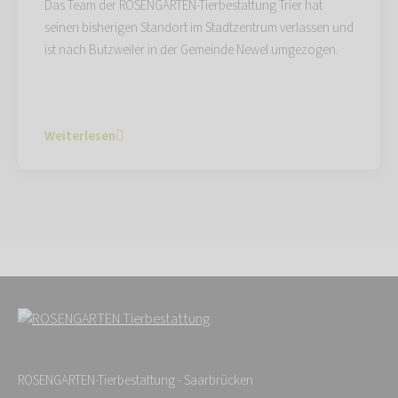
Das Team der ROSENGARTEN-Tierbestattung Trier hat
seinen bisherigen Standort im Stadtzentrum verlassen und
ist nach Butzweiler in der Gemeinde Newel umgezogen.
Weiterlesen
ROSENGARTEN-Tierbestattung - Saarbrücken