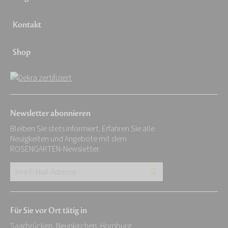
Kontakt
Shop
Newsletter abonnieren
Bleiben Sie stets informiert. Erfahren Sie alle
Neuigkeiten und Angebote mit dem
ROSENGARTEN-Newsletter.
Ihre
E-
Mail-
Für Sie vor Ort tätig in
Adresse:
Saarbrücken, Neunkirchen, Homburg,