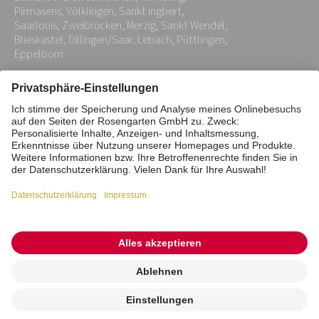
*
Pirmasens, Völklingen, Sankt Ingbert,
Saarlouis, Zweibrücken, Merzig, Sankt Wendel,
Blieskastel, Dillingen/Saar, Lebach, Püttlingen,
Eppelborn
Impressum
Datenschutz
Stiftung
Interne Meldestelle
Zahlungsmittel
Vertrag widerrufen
Barrierefreiheitserklärung
Cookie/Tracking-Einstellungen
© 2026 ROSENGARTEN-Tierbestattung
Kremierung