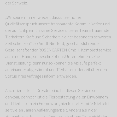
der Schweiz.
„Wir spüren immer wieder, dass unser hoher
Qualitätsanspruch unsere transparente Kommunikation und
der aufrichtig einfühlsame Service unserer Teams trauernden
Tierhaltern Kraft und Sicherheit in einer besonders schweren
Zeit schenken.“, so Arndt Nietfeld, geschäftsführender
Gesellschafter der ROSENGARTEN GmbH. Komplettservice
aus einer Hand, so beschreibt das Unternehmen seine
Dienstleistung, denn nur so können die Abläufe perfekt
aufeinander abgestimmt und Tierhalter jederzeit über den
Status ihres Auftrages informiert werden.
Auch Tierhalter in Dresden sind für diesen Service sehr
dankbar, dennoch ist die Tierbestattung vielen Einwohnern
und Tierhaltern ein Fremdwort, hier leistet Familie Nietfeld
seit vielen Jahren Aufklärungsarbeit. Anders als in der
Humanbestattung unterliegen verstorbene Tiere nicht der