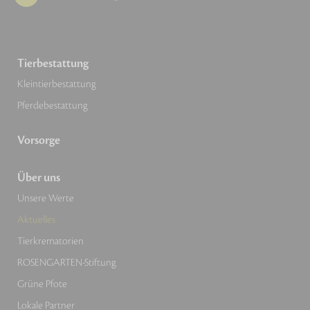
Tierbestattung
Kleintierbestattung
Pferdebestattung
Vorsorge
Über uns
Unsere Werte
Aktuelles
Tierkrematorien
ROSENGARTEN-Stiftung
Grüne Pfote
Lokale Partner