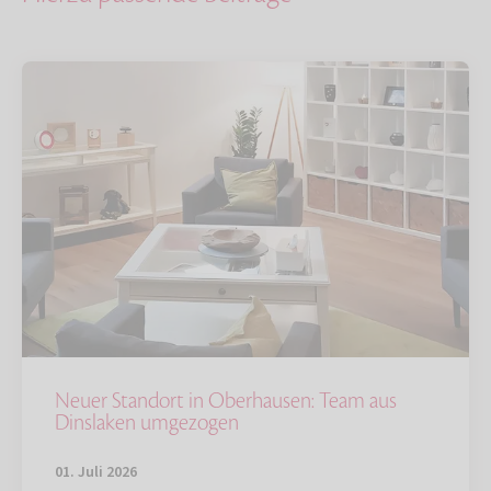
Neuer Standort in Oberhausen: Team aus
Dinslaken umgezogen
01. Juli 2026