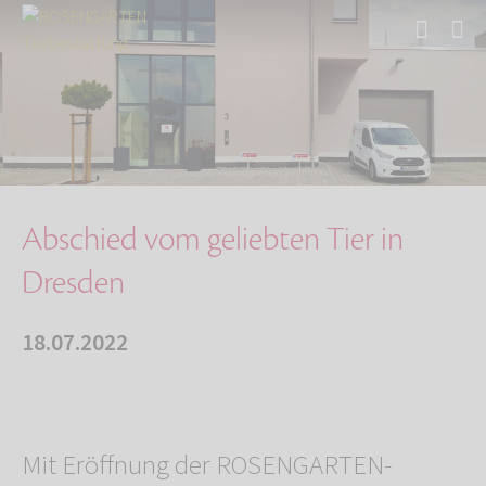
Start
Über uns
Aktuelles
Abschied vom geliebten Tier in Dresden
Abschied vom geliebten Tier in
Dresden
18.07.2022
Mit Eröffnung der ROSENGARTEN-