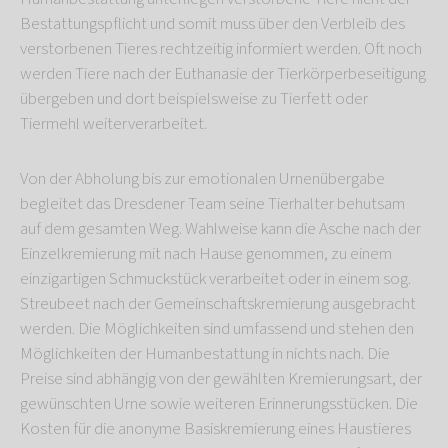
Bestattungspflicht und somit muss über den Verbleib des
verstorbenen Tieres rechtzeitig informiert werden. Oft noch
werden Tiere nach der Euthanasie der Tierkörperbeseitigung
übergeben und dort beispielsweise zu Tierfett oder
Tiermehl weiterverarbeitet.
Von der Abholung bis zur emotionalen Urnenübergabe
begleitet das Dresdener Team seine Tierhalter behutsam
auf dem gesamten Weg. Wahlweise kann die Asche nach der
Einzelkremierung mit nach Hause genommen, zu einem
einzigartigen Schmuckstück verarbeitet oder in einem sog.
Streubeet nach der Gemeinschaftskremierung ausgebracht
werden. Die Möglichkeiten sind umfassend und stehen den
Möglichkeiten der Humanbestattung in nichts nach. Die
Preise sind abhängig von der gewählten Kremierungsart, der
gewünschten Urne sowie weiteren Erinnerungsstücken. Die
Kosten für die anonyme Basiskremierung eines Haustieres