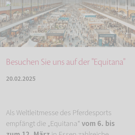
Start
Über uns
Aktuelles
Besuchen Sie uns auf der "Equitana"
Besuchen Sie uns auf der "Equitana"
20.02.2025
Als Weltleitmesse des Pferdesports
empfängt die „Equitana“
vom 6. bis
zum 12. März
in Essen zahlreiche