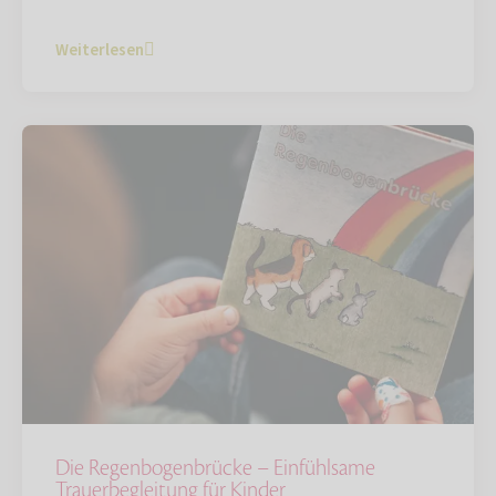
Weiterlesen
Die Regenbogenbrücke – Einfühlsame
Trauerbegleitung für Kinder