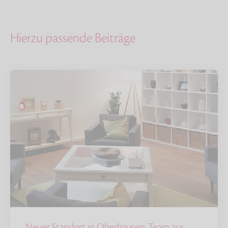
Hierzu passende Beiträge
Neuer Standort in Oberhausen: Team aus