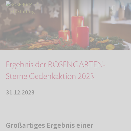
Start
Über uns
Aktuelles
Ergebnis der ROSENGARTEN-Sterne Gedenkaktion …
Ergebnis der ROSENGARTEN-
Sterne Gedenkaktion 2023
31.12.2023
Großartiges Ergebnis einer