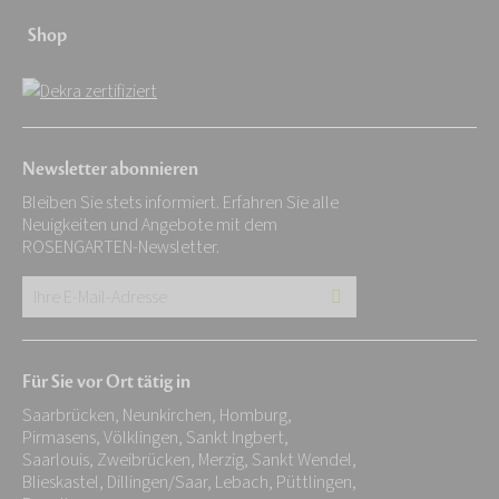
Shop
Newsletter abonnieren
Bleiben Sie stets informiert. Erfahren Sie alle
Neuigkeiten und Angebote mit dem
ROSENGARTEN-Newsletter.
Ihre
E-
Mail-
Für Sie vor Ort tätig in
Adresse:
Saarbrücken, Neunkirchen, Homburg,
*
Pirmasens, Völklingen, Sankt Ingbert,
Saarlouis, Zweibrücken, Merzig, Sankt Wendel,
Blieskastel, Dillingen/Saar, Lebach, Püttlingen,