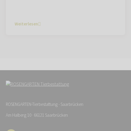
Weiterlesen
ROSENGARTEN-Tierbestattung - Saarbrücken
Am Halberg 10 · 66121 Saarbrücken