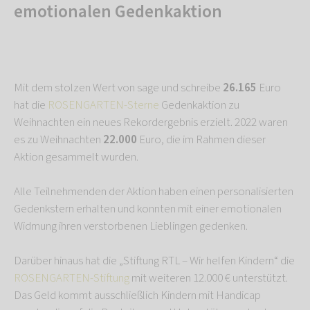
emotionalen Gedenkaktion
Mit dem stolzen Wert von sage und schreibe
26.165
Euro
hat die
ROSENGARTEN-Sterne
Gedenkaktion zu
Weihnachten ein neues Rekordergebnis erzielt. 2022 waren
es zu Weihnachten
22.000
Euro, die im Rahmen dieser
Aktion gesammelt wurden.
Alle Teilnehmenden der Aktion haben einen personalisierten
Gedenkstern erhalten und konnten mit einer emotionalen
Widmung ihren verstorbenen Lieblingen gedenken.
Darüber hinaus hat die „Stiftung RTL – Wir helfen Kindern“ die
ROSENGARTEN-Stiftung
mit weiteren 12.000 € unterstützt.
Das Geld kommt ausschließlich Kindern mit Handicap