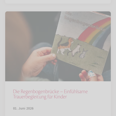
Die Regenbogenbrücke – Einfühlsame
Trauerbegleitung für Kinder
01. Juni 2026