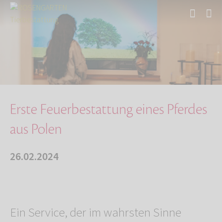
Start
Über uns
Aktuelles
Erste Feuerbestattung eines Pferdes aus Polen
Erste Feuerbestattung eines Pferdes
aus Polen
26.02.2024
Ein Service, der im wahrsten Sinne