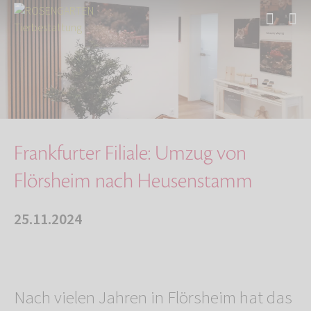
Start
Über uns
Aktuelles
Frankfurter Filiale: Umzug von Flörsheim nach…
Frankfurter Filiale: Umzug von
Flörsheim nach Heusenstamm
25.11.2024
Nach vielen Jahren in Flörsheim hat das