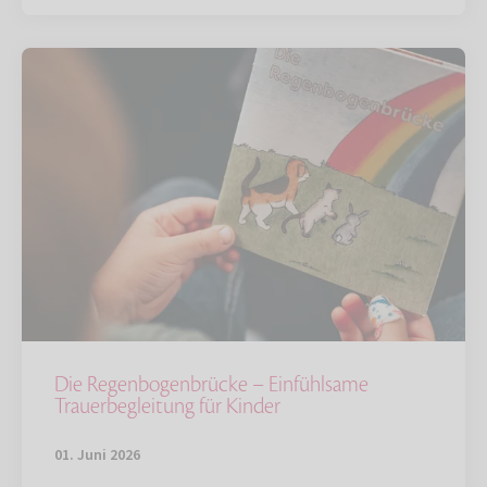
Die Regenbogenbrücke – Einfühlsame
Trauerbegleitung für Kinder
01. Juni 2026