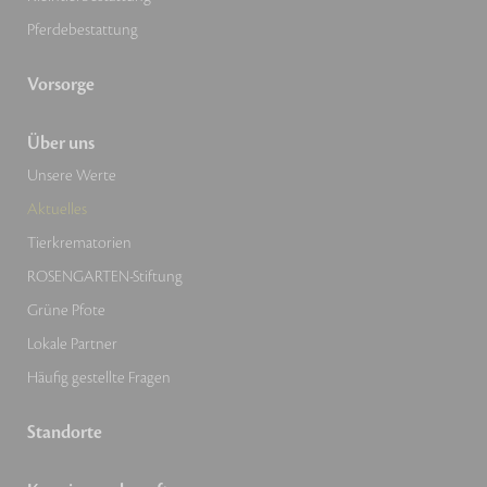
Pferdebestattung
Vorsorge
Über uns
Unsere Werte
Aktuelles
Tierkrematorien
ROSENGARTEN-Stiftung
Grüne Pfote
Lokale Partner
Häufig gestellte Fragen
Standorte