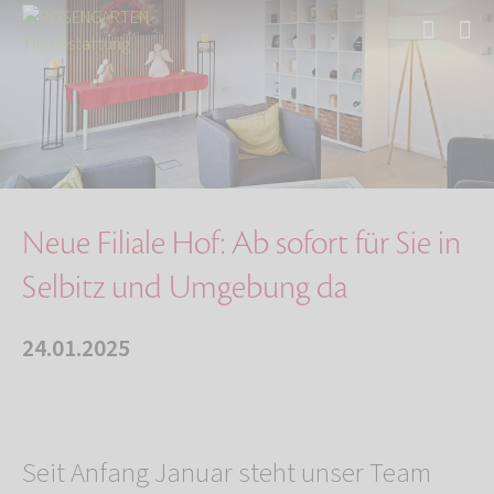
Start
Über uns
Aktuelles
Neue Filiale Hof: Ab sofort für Sie in Selbit…
Neue Filiale Hof: Ab sofort für Sie in
Selbitz und Umgebung da
24.01.2025
Seit Anfang Januar steht unser Team