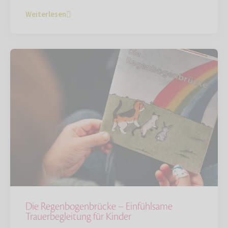
Weiterlesen
Die Regenbogenbrücke – Einfühlsame
Trauerbegleitung für Kinder