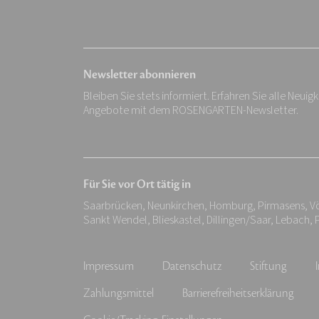
Newsletter abonnieren
Bleiben Sie stets informiert. Erfahren Sie alle Neuig
Angebote mit dem ROSENGARTEN-Newsletter.
Für Sie vor Ort tätig in
Saarbrücken, Neunkirchen, Homburg, Pirmasens, Völ
Sankt Wendel, Blieskastel, Dillingen/Saar, Lebach,
Impressum
Datenschutz
Stiftung
Zahlungsmittel
Barrierefreiheitserklärung