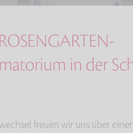
 ROSENGARTEN-
ematorium in der Sc
echsel freuen wir uns über eine