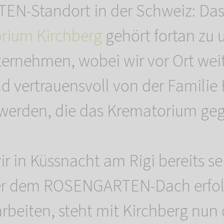
N-Standort in der Schweiz: Da
rium Kirchberg
gehört fortan zu
ernehmen, wobei wir vor Ort wei
und vertrauensvoll von der Famili
 werden, die das Krematorium geg
 in Küssnacht am Rigi bereits sei
er dem ROSENGARTEN-Dach erfol
eiten, steht mit Kirchberg nun 