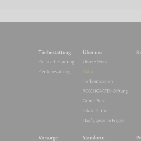
Tierbestattung
Über uns
Kr
Kleintierbestattung
Unsere Werte
Pferdebestattung
Aktuelles
Tierkrematorien
ROSENGARTEN-Stiftung
Grüne Pfote
Lokale Partner
Häufig gestellte Fragen
Vorsorge
Standorte
Pr