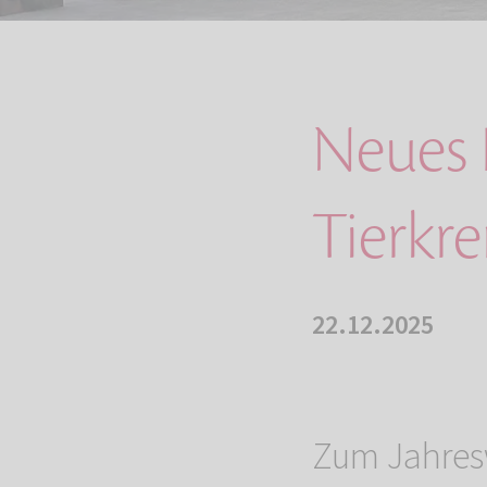
Neues
Tierkr
22.12.2025
Zum Jahresw