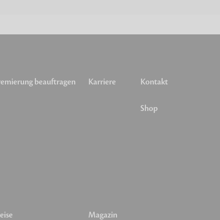
emierung beauftragen
Karriere
Kontakt
Shop
eise
Magazin