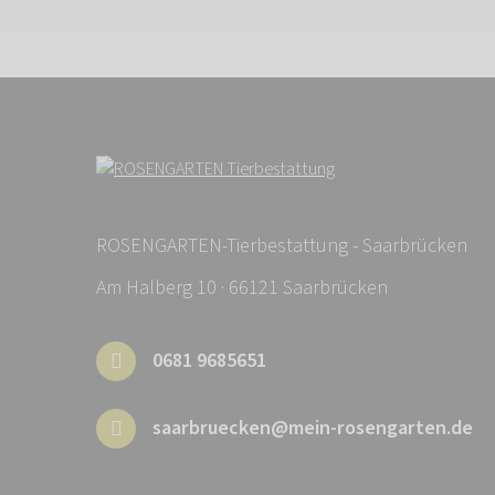
ROSENGARTEN-Tierbestattung - Saarbrücken
Am Halberg 10 · 66121 Saarbrücken
0681 9685651
saarbruecken@mein-rosengarten.de