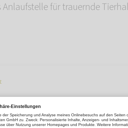
 Anlaufstelle für trauernde Tierha
t