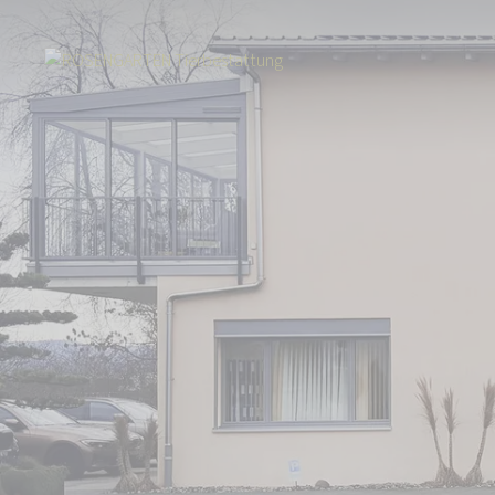
Start
Über uns
Aktuelles
Neues ROSENGARTEN-Tierkrematorium in