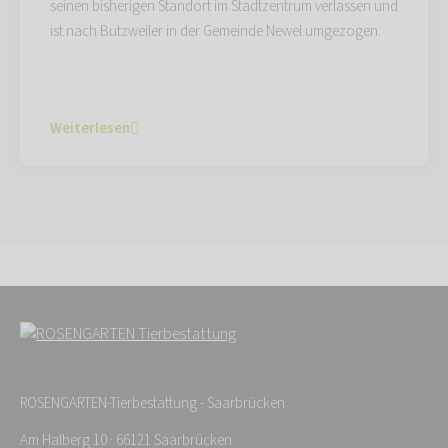
seinen bisherigen Standort im Stadtzentrum verlassen und
ist nach Butzweiler in der Gemeinde Newel umgezogen.
Weiterlesen
ROSENGARTEN-Tierbestattung - Saarbrücken
Am Halberg 10 · 66121 Saarbrücken