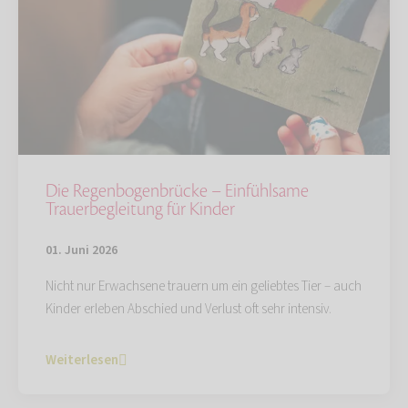
Die Regenbogenbrücke – Einfühlsame
Trauerbegleitung für Kinder
01. Juni 2026
Nicht nur Erwachsene trauern um ein geliebtes Tier – auch
Kinder erleben Abschied und Verlust oft sehr intensiv.
Weiterlesen