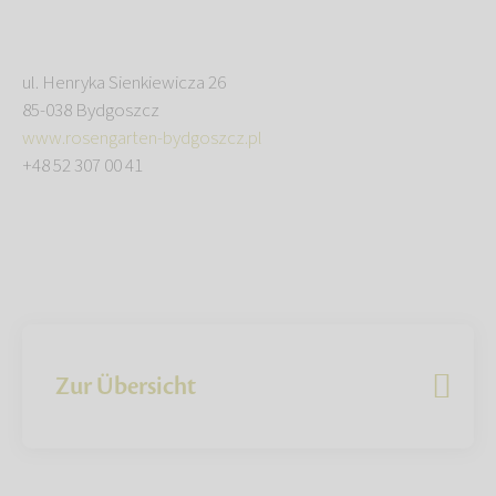
ul. Henryka Sienkiewicza 26
85-038 Bydgoszcz
www.rosengarten-bydgoszcz.pl
+48 52 307 00 41
Zur Übersicht