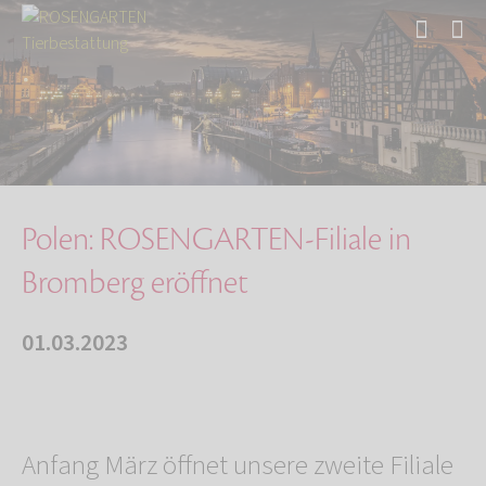
Start
Über uns
Aktuelles
Polen: ROSENGARTEN-Filiale in Bromberg eröffn…
Polen: ROSENGARTEN-Filiale in
Bromberg eröffnet
01.03.2023
Anfang März öffnet unsere zweite Filiale