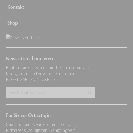
Kontakt
Shop
Newsletter abonnieren
Bleiben Sie stets informiert. Erfahren Sie alle
Neuigkeiten und Angebote mit dem
ROSENGARTEN-Newsletter.
Ihre
E-
Mail-
Für Sie vor Ort tätig in
Adresse:
Saarbrücken, Neunkirchen, Homburg,
*
Pirmasens, Völklingen, Sankt Ingbert,