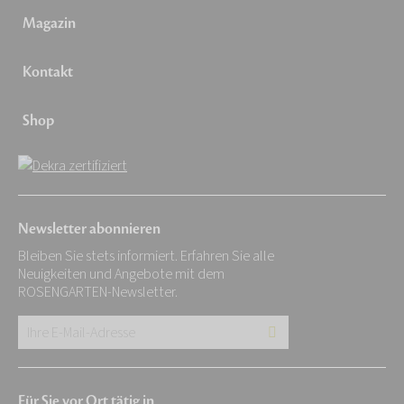
Magazin
Kontakt
Shop
Newsletter abonnieren
Bleiben Sie stets informiert. Erfahren Sie alle
Neuigkeiten und Angebote mit dem
ROSENGARTEN-Newsletter.
Ihre
E-
Mail-
Für Sie vor Ort tätig in