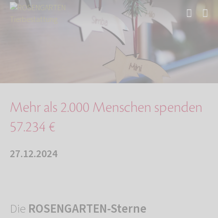
Start
Über uns
Aktuelles
Mehr als 2.000 Menschen spenden 57.234 €
Mehr als 2.000 Menschen spenden
57.234 €
27.12.2024
Die
ROSENGARTEN-Sterne