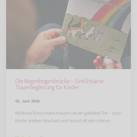
Die Regenbogenbrücke – Einfühlsame
Trauerbegleitung für Kinder
01. Juni 2026
Nicht nur Erwachsene trauern um ein geliebtes Tier – auch
Kinder erleben Abschied und Verlust oft sehr intensiv.