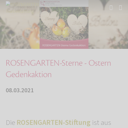
Start
Über uns
Aktuelles
ROSENGARTEN-Sterne - Ostern Gedenkaktion
ROSENGARTEN-Sterne - Ostern
Gedenkaktion
08.03.2021
Die
ROSENGARTEN-Stiftung
ist aus