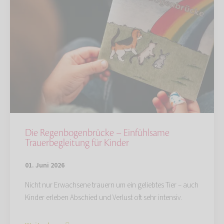
Die Regenbogenbrücke – Einfühlsame
Trauerbegleitung für Kinder
01. Juni 2026
Nicht nur Erwachsene trauern um ein geliebtes Tier – auch
Kinder erleben Abschied und Verlust oft sehr intensiv.