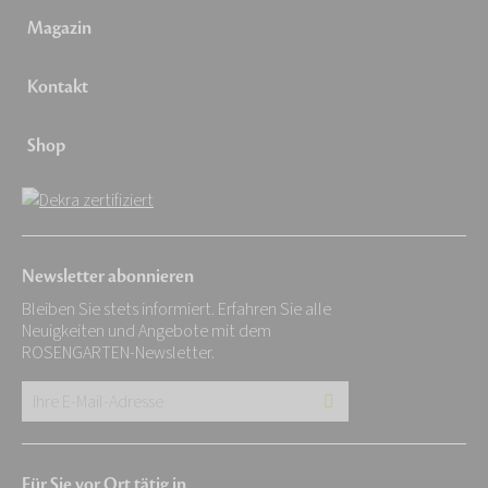
Magazin
Kontakt
Shop
Newsletter abonnieren
Bleiben Sie stets informiert. Erfahren Sie alle
Neuigkeiten und Angebote mit dem
ROSENGARTEN-Newsletter.
Ihre
E-
Mail-
Für Sie vor Ort tätig in