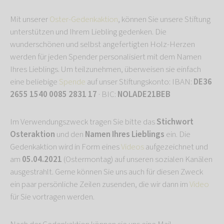
Mit unserer
Oster-Gedenkaktion
, können Sie unsere Stiftung
unterstützen und Ihrem Liebling gedenken. Die
wunderschönen und selbst angefertigten Holz-Herzen
werden für jeden Spender personalisiert mit dem Namen
Ihres Lieblings. Um teilzunehmen, überweisen sie einfach
eine beliebige
Spende
auf unser Stiftungskonto: IBAN:
DE36
2655 1540 0085 2831 17
· BIC:
NOLADE21BEB
Im Verwendungszweck tragen Sie bitte das
Stichwort
Osteraktion
und den
Namen Ihres Lieblings
ein. Die
Gedenkaktion wird in Form eines
Videos
aufgezeichnet und
am
05.04.2021
(Ostermontag) auf unseren sozialen Kanälen
ausgestrahlt. Gerne können Sie uns auch für diesen Zweck
ein paar persönliche Zeilen zusenden, die wir dann im
Video
für Sie vortragen werden.