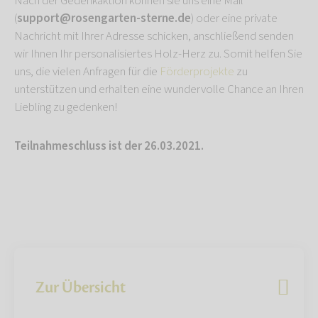
Nach der Gedenkaktion können sie uns eine Mail
(
support@rosengarten-sterne.de
) oder eine private
Nachricht mit Ihrer Adresse schicken, anschließend senden
wir Ihnen Ihr personalisiertes Holz-Herz zu. Somit helfen Sie
uns, die vielen Anfragen für die
Förderprojekte
zu
unterstützen und erhalten eine wundervolle Chance an Ihren
Liebling zu gedenken!
Teilnahmeschluss ist der 26.03.2021.
Zur Übersicht