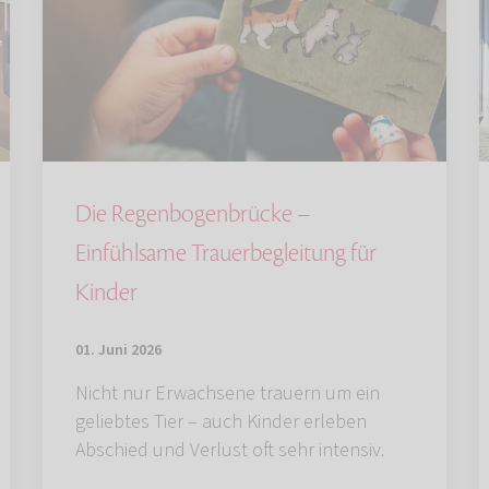
Die Regenbogenbrücke –
Einfühlsame Trauerbegleitung für
Kinder
01. Juni 2026
Nicht nur Erwachsene trauern um ein
geliebtes Tier – auch Kinder erleben
Abschied und Verlust oft sehr intensiv.