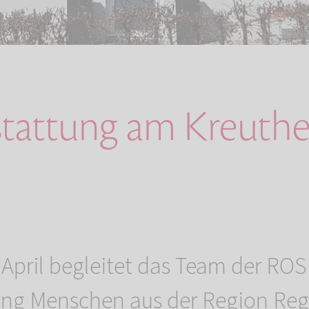
stattung am Kreuthe
 April begleitet das Team der 
tung Menschen aus der Region Re