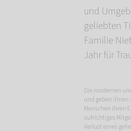
und Umgebu
geliebten T
Familie Nie
Jahr für Tr
Die modernen und 
und geben ihnen z
Menschen ihren Em
aufrichtiges Mitge
Verlust eines geli