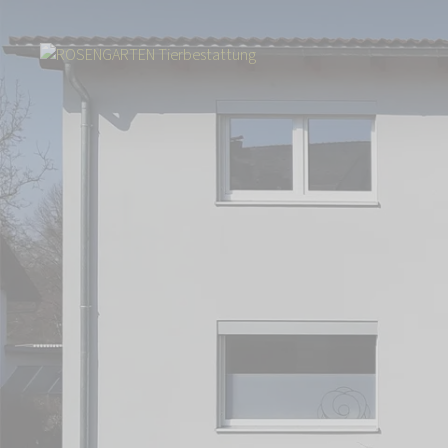
Start
Über uns
Aktuelles
Tierbestattung am Kreuther Forst