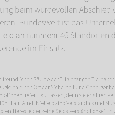
ng beim würdevollen Abschied v
ieren. Bundesweit ist das Untern
tfeld an nunmehr 46 Standorten 
auerende im Einsatz.
freundlichen Räume der Filiale fangen Tierhalter i
ugleich einen Ort der Sicherheit und Geborgenhei
otionen freien Lauf lassen, denn sie erfahren Ve
fühl. Laut Arndt Nietfeld sind Verständnis und Mitg
ebten Tieres leider keine Selbstverständlichkeit in