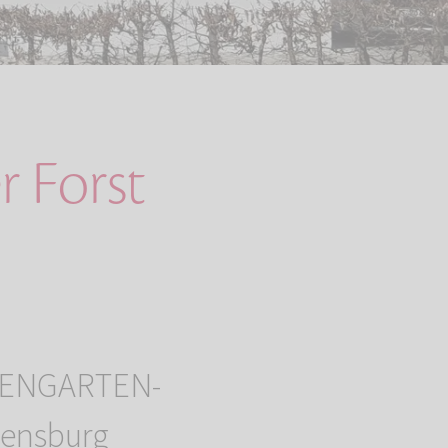
r Forst
ROSENGARTEN-
gensburg