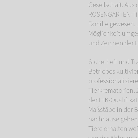
Gesellschaft. Aus 
ROSENGARTEN-Tierb
Familie gewesen. 
Möglichkeit umgese
und Zeichen der t
Sicherheit und Tr
Betriebes kultivi
professionalisiere
Tierkrematorien, 
der IHK-Qualifika
Maßstäbe in der B
nachhause gehen“,
Tiere erhalten we