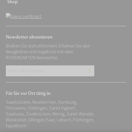
Shop
Newsletter abonnieren
Bleiben Sie stets informiert. Erfahren Sie alle
Neuigkeiten und Angebote mit dem
ROSENGARTEN-Newsletter.
Ihre
E-
Mail-
Für Sie vor Ort tätig in
Adresse:
Saarbrücken, Neunkirchen, Homburg,
*
Pirmasens, Völklingen, Sankt Ingbert,
Saarlouis, Zweibrücken, Merzig, Sankt Wendel,
Blieskastel, Dillingen/Saar, Lebach, Püttlingen,
Eppelborn