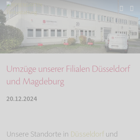
Start
Über uns
Aktuelles
Umzüge unserer Filialen Düsseldorf und Magdeb…
Umzüge unserer Filialen Düsseldorf
und Magdeburg
20.12.2024
Unsere Standorte in
Düsseldorf
und