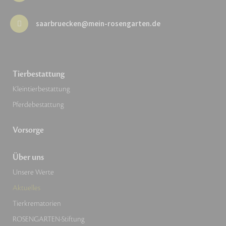
saarbruecken@mein-rosengarten.de
Tierbestattung
Kleintierbestattung
Pferdebestattung
Vorsorge
Über uns
Unsere Werte
Aktuelles
Tierkrematorien
ROSENGARTEN-Stiftung