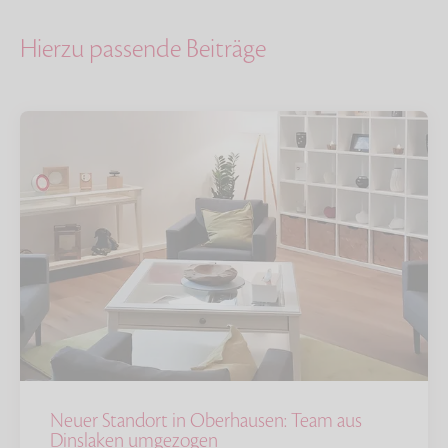
Hierzu passende Beiträge
Neuer Standort in Oberhausen: Team aus
Dinslaken umgezogen